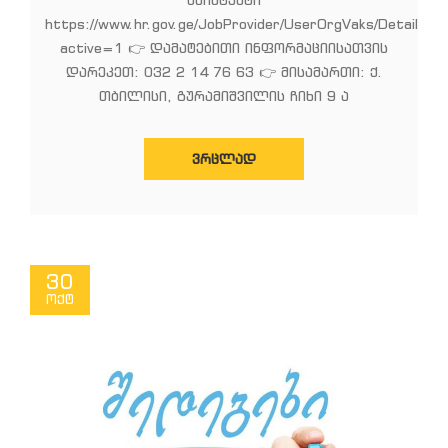
https://www.hr.gov.ge/JobProvider/UserOrgVaks/Details/9
active=1 👉 დამატებითი ინფორმაციისათვის
დარეკეთ: 032 2 14 76 63 👉 მისამართი: ქ.
თბილისი, გურამიშვილის ჩიხი 9 ა
ᲕᲠᲪᲚᲐᲓ
30
ოქტ