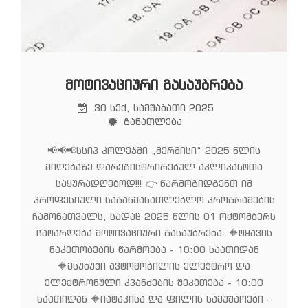
ᲛᲝᲢᲘᲕᲐᲪᲘᲣᲠᲘ ᲒᲐᲡᲐᲣᲑᲠᲔᲑᲐ
30 სექ, სამშაბათი 2025
განათლება
📢📢📢სსიპ კოლეჯში „მერმისი“ 2025 წლის
მიღებაზე დარეგისტრირებულ აპლიკანტთა
საყურადღებოდ!!! 👉 წარმოგიდგენთ იმ
პროფესიული საგანმანათლებლო პროგრამების
ჩამონათვალს, სადაც 2025 წლის 01 ოქტომბერს
ჩატარდება მოტივაციური გასაუბრება: 🔶ტყავის
ნაკეთობების წარმოება - 10:00 საათიდან
🔶მსუბუქი ავტომობილის ელექტრო და
ელექტრონული კვანძების შეკეთება - 10:00
საათიდან 🔶იატაკისა და ფილის სამუშაოები -