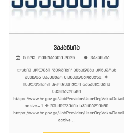
ᲕᲐᲙᲐᲜᲡᲘᲐ
5 ნოე, ოთხშაბათი 2025
ვაკანსია
👉სსიპ კოლეჯი "მერმისი" აცხადებს კონკურსს
შემდეგ ვაკანტურ თანამდებობებზე: 🔶
ინკლუზიური პროფესიული განათლების
სპეციალისტი
https://www.hr.gov.ge/JobProvider/UserOrgVaks/Details/9
active=1 🔶 შესყიდვების სპეციალისტი
https://www.hr.gov.ge/JobProvider/UserOrgVaks/Details/9
active...