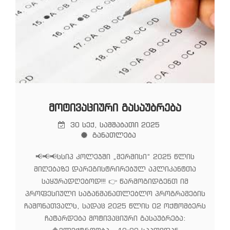
ᲛᲝᲢᲘᲕᲐᲪᲘᲣᲠᲘ ᲒᲐᲡᲐᲣᲑᲠᲔᲑᲐ
30 სექ, სამშაბათი 2025
განათლება
📢📢📢სსიპ კოლეჯში „მერმისი“ 2025 წლის
მიღებაზე დარეგისტრირებულ აპლიკანტთა
საყურადღებოდ!!! 👉 წარმოგიდგენთ იმ
პროფესიული საგანმანათლებლო პროგრამების
ჩამონათვალს, სადაც 2025 წლის 02 ოქტომბერს
ჩატარდება მოტივაციური გასაუბრება: