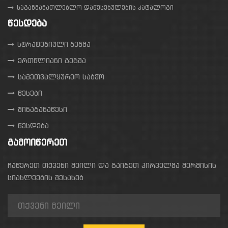
საგანმანათლებლო დაწესებულების კატალოგი
ᲬᲔᲡᲓᲔᲑᲐ
სტრატეგიული გეგმა
ერთწლიანი გეგმა
სამეთვალყურეო საბჭო
წესები
შინაგანაწესი
წესდება
ᲒᲐᲛᲝᲘᲬᲔᲠᲔᲗ
ჩაწერეთ თქვენი მეილი და გაიგეთ პირველმა მერმისის
სიახლეების შესახებ