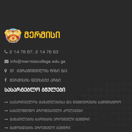
ᲛᲔᲠᲛᲘᲡᲘ
2 14 78 87; 2 14 76 63
info@mermisicollege.edu.ge
დ. გურამიშვილის ჩიხი 9/ა
მერმისის ფეისბუქ არხი
ᲡᲐᲡᲐᲠᲒᲔᲑᲚᲝ ᲑᲛᲣᲚᲔᲑᲘ
საქართველოს განათლებისა და მეცნიერების სამინისტრო
სახელმწიფო პროფესიული კოლეჯები
განათლების ხარისხის ეროვნული ცენტრი
გამოცდების ეროვნული ცენტრი