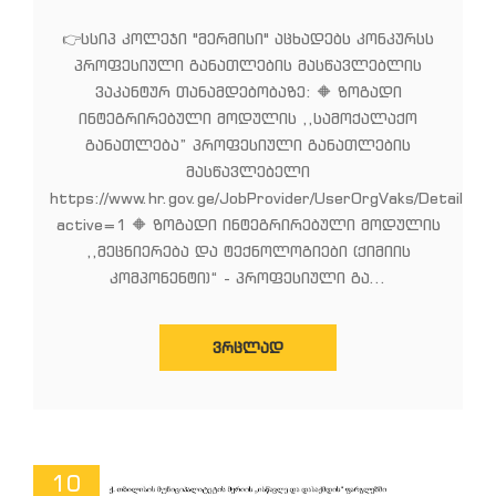
👉სსიპ კოლეჯი "მერმისი" აცხადებს კონკურსს
პროფესიული განათლების მასწავლებლის
ვაკანტურ თანამდებობაზე: 🔶 ზოგადი
ინტეგრირებული მოდულის ,,სამოქალაქო
განათლება” პროფესიული განათლების
მასწავლებელი
https://www.hr.gov.ge/JobProvider/UserOrgVaks/Details/9
active=1 🔶 ზოგადი ინტეგრირებული მოდულის
,,მეცნიერება და ტექნოლოგიები (ქიმიის
კომპონენტი)“ - პროფესიული გა...
ᲕᲠᲪᲚᲐᲓ
10