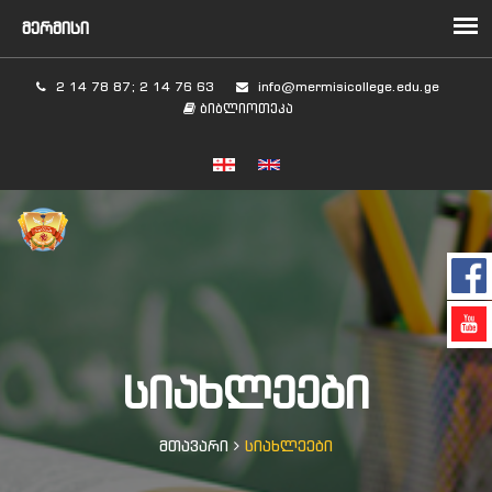
2 14 78 87; 2 14 76 63
info@mermisicollege.edu.ge
ბიბლიოთეკა
ᲡᲘᲐᲮᲚᲔᲔᲑᲘ
მთავარი
სიახლეები