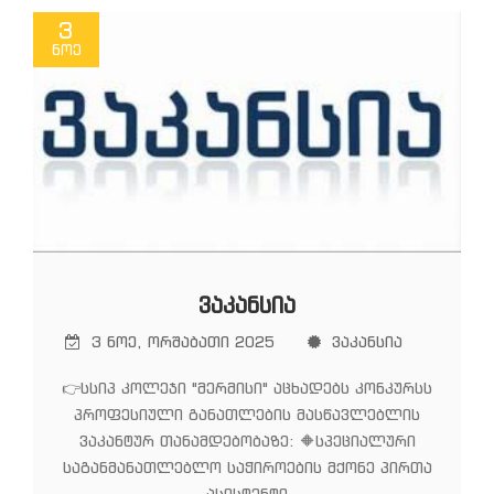
3
ნოე
ᲕᲐᲙᲐᲜᲡᲘᲐ
3 ნოე, ორშაბათი 2025
ვაკანსია
👉სსიპ კოლეჯი "მერმისი" აცხადებს კონკურსს
პროფესიული განათლების მასწავლებლის
ვაკანტურ თანამდებობაზე: 🔶სპეციალური
საგანმანათლებლო საჭიროების მქონე პირთა
ასისტენტი