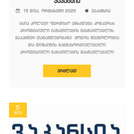
ᲕᲐᲙᲐᲜᲡᲘᲐ
15 დეკ, ორშაბათი 2025
ვაკანსია
სსიპ კოლეჯი "მერმისი" აცხადებს კონკურსს
პროფესიული განათლების მასწავლებლის
ვაკანტურ თანამდებობაზე: მოდის ტექნოლოგია
და დიზაინის განმახორციელებელი
პროფესიული განათლების მასწავლებელი
ᲕᲠᲪᲚᲐᲓ
5
ნოე