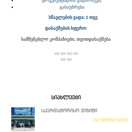
გასაუბრება
სწავლების
ვადა
:
2
თვე
დასაქმების
სფერო
:
სამშენებლო კომპანიები, თვითდასაქმება
ᲡᲘᲐᲮᲚᲔᲔᲑᲘ
საერთაშორისო ვიზიტი
22 ივლისი 2026