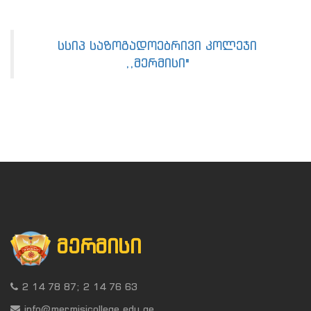
სსიპ საზოგადოებრივი კოლეჯი
,,მერმისი"
ᲛᲔᲠᲛᲘᲡᲘ
2 14 78 87; 2 14 76 63
info@mermisicollege.edu.ge