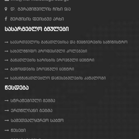
დ. გურამიშვილის ჩიხი 9/ა
მერმისის ფეისბუქ არხი
ᲡᲐᲡᲐᲠᲒᲔᲑᲚᲝ ᲑᲛᲣᲚᲔᲑᲘ
საქართველოს განათლებისა და მეცნიერების სამინისტრო
სახელმწიფო პროფესიული კოლეჯები
განათლების ხარისხის ეროვნული ცენტრი
გამოცდების ეროვნული ცენტრი
საგანმანათლებლო დაწესებულების კატალოგი
ᲬᲔᲡᲓᲔᲑᲐ
სტრატეგიული გეგმა
ერთწლიანი გეგმა
სამეთვალყურეო საბჭო
წესები