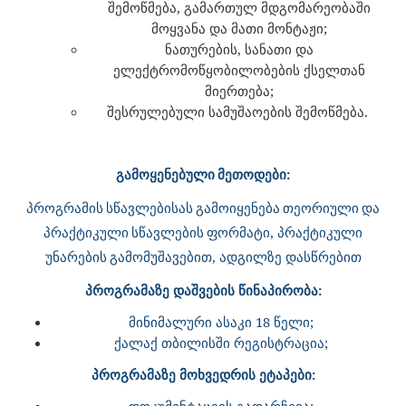
შემოწმება, გამართულ მდგომარეობაში
მოყვანა და მათი მონტაჟი;
ნათურების, სანათი და
ელექტრომოწყობილობების ქსელთან
მიერთება;
შესრულებული სამუშაოების შემოწმება.
გამოყენებული
მეთოდები
:
პროგრამის
სწავლებისას
გამოიყენება
თეორიული
და
პრაქტიკული
სწავლების
ფორმატი
,
პრაქტიკული
უნარების
გამომუშავებით
, ადგილზე დასწრები
თ
პროგრამაზე დაშვების წინაპირობა:
მინიმალური ასაკი 18 წელი;
ქალაქ თბილისში რეგისტრაცია;
პროგრამაზე მოხვედრის ეტაპები:
დოკუმენტაციის გადარჩევა;