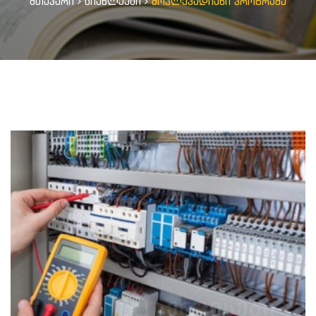
მთავარი
სიახლეები
მოკლევადიანი პროგრამა