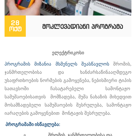
28
ᲛᲝᲙᲚᲔᲕᲐᲓᲘᲐᲜᲘ ᲞᲠᲝᲒᲠᲐᲛᲐ
ოქტ
ელექტრიკოსი
პროგრამის
მიზანია
მსმენელს
შეასწავლოს
შრომის
,
ჯანმრთელობისა და ხანძარსაწინააღმდეგო
უსაფრთხოების ნორმების გამოყენება,
ნებისმიერი ტიპის
სათავსოში ჩასატარებელი სამონტაჟო
სამუშაოებისათვის მომზადება, მუშა ნახაზის მიხედვით
მოსამზადებელი სამუშაოების შესრულება, სამონტაჟო
იარაღების გამოყენებით მონტაჟის შესრულება.
პროგრამაში
ისწავლება
:
შრომის
,
ჯანმრთელობისა და