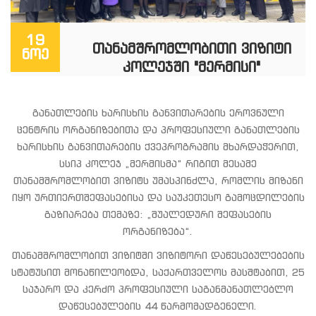
19
ᲗᲐᲜᲐᲛᲨᲠᲝᲛᲚᲝᲑᲘᲗᲘ ᲕᲘᲖᲘᲢᲘ
ნოე
ᲙᲝᲚᲔᲯᲨᲘ "ᲛᲔᲠᲛᲘᲡᲘ"
განათლების ხარისხის განვითარების ეროვნული
ცენტრის ორგანიზებითა და პროფესიული განათლების
ხარისხის განვითარების ქვეპროგრამის მხარდაჭერით,
სსიპ კოლეჯ „მერმისმა“ რიგით მესამე
თანამშრომლობით ვიზიტს უმასპინძლა, რომლის მიზანი
იყო ურთიერთშეფასებისა და საუკეთესო გამოცდილების
გაზიარება თემაზე: „შუალედური შეფასების
ორგანიზება“.
თანამშრომლობით ვიზიტში ვიზიტორი დაწესებულებების
სტატუსით მონაწილეობდა, საქართველოს მასშტაბით, 25
საჯარო და კერძო პროფესიული საგანმანათლებლო
დაწესებულების 44 წარმომადგენელი.