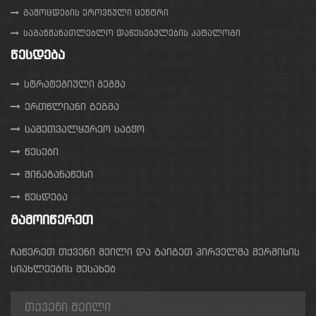
გამოცდების ეროვნული ცენტრი
საგანმანათლებლო დაწესებულების კატალოგი
ᲬᲔᲡᲓᲔᲑᲐ
სტრატეგიული გეგმა
ერთწლიანი გეგმა
სამეთვალყურეო საბჭო
წესები
შინაგანაწესი
წესდება
ᲒᲐᲛᲝᲘᲬᲔᲠᲔᲗ
ჩაწერეთ თქვენი მეილი და გაიგეთ პირველმა მერმისის
სიახლეების შესახებ