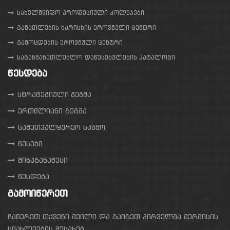
სახელმწიფო პროფესიული კოლეჯები
განათლების ხარისხის ეროვნული ცენტრი
გამოცდების ეროვნული ცენტრი
საგანმანათლებლო დაწესებულების კატალოგი
ᲬᲔᲡᲓᲔᲑᲐ
სტრატეგიული გეგმა
ერთწლიანი გეგმა
სამეთვალყურეო საბჭო
წესები
შინაგანაწესი
წესდება
ᲒᲐᲛᲝᲘᲬᲔᲠᲔᲗ
ჩაწერეთ თქვენი მეილი და გაიგეთ პირველმა მერმისის
სიახლეების შესახებ