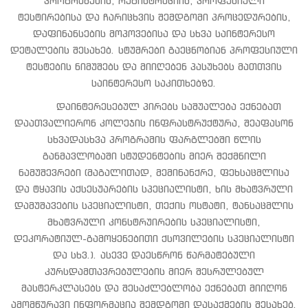
პროგრამების, რეგისტრაციის, პროფესიული
ტესტირებისა და ჩარიცხვის შემდგომი პროცედურების,
დაფინანსების მოპოვებისა და სხვა საინტერესო
დეტალების შესახებ. სტუმრები გაეცნობიან პროფესიული
ტესტების ნიმუშებს და მიიღებენ პასუხებს მათთვის
საინტერესო საკითხებზე.
დაინტერესებულ პირებს საშუალება ექნებათ
დაათვალიერონ კოლეჯის ინფრასტრუქტურა, შეაფასონ
სხვადასხვა პროგრამის ფარგლებში წლის
განმავლობაში სტუდენტების მიერ შექმნილი
ნამუშევრები (მაგალითად, მემინანქრე, ფეხსაცმლისა
და ტყავის აქსესუარების სპეციალისტი, ხის მხატვრული
დამუშავების სპეციალისტი, თექის ოსტატი, ტანსაცმლის
მხატვრული კონსტრუირების სპეციალისტი,
დეკორატიულ-გამოყენებითი ქსოვილების სპეციალისტი
და სხვ.). ასევე დაესწრონ წარმატებული
კურსდამთავრებულების მიერ შესრულებულ
მასტერკლასებს და შესაძლებლობა ექნებათ მიიღონ
ამომწურავი ინფორმაცია შემდგომი დასაქმების შესახებ.